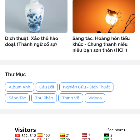
Dịch thuật: Xảo thủ hào
Sáng tác: Hoàng hôn tiểu
đoạt (Thành ngữ cố sự)
khúc - Chung thanh niểu
niểu bạn sơn thôn (HCH)
Thư Mục
Album Ảnh
Câu Đối
Nghiên Cứu - Dịch Thuật
Sáng Tác
Thư Pháp
Tranh Vẽ
Videos