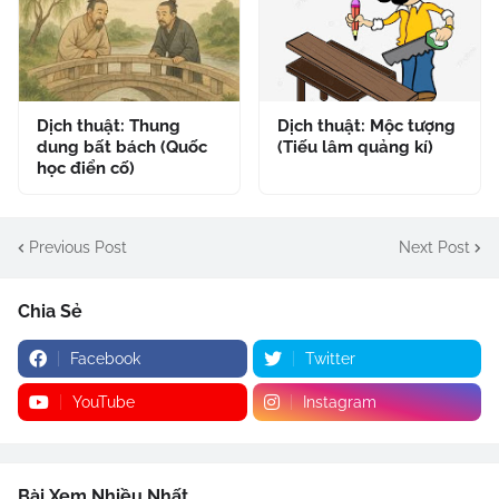
Dịch thuật: Thung
Dịch thuật: Mộc tượng
dung bất bách (Quốc
(Tiếu lâm quảng kí)
học điển cố)
Previous Post
Next Post
Chia Sẻ
Facebook
Twitter
YouTube
Instagram
Bài Xem Nhiều Nhất