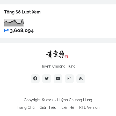
Tổng Số Lượt Xem
3,608,094
Huỳnh Chương Hưng
Copyright © 2012 -
Huỳnh Chương Hưng
Trang Chủ
Giới Thiệu
Liên Hệ
RTL Version