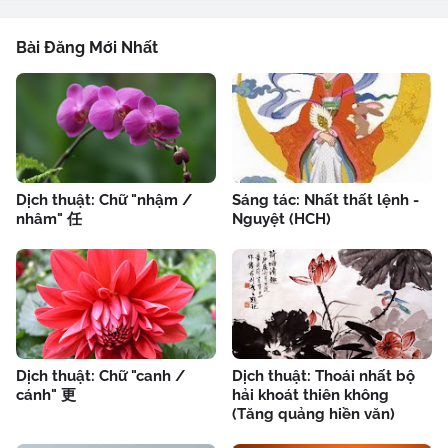
Bài Đăng Mới Nhất
Dịch thuật: Chữ "nhậm /
Sáng tác: Nhất thất lệnh -
nhâm" 任
Nguyệt (HCH)
Dịch thuật: Chữ "canh /
Dịch thuật: Thoái nhất bộ
cánh" 更
hải khoát thiên không
(Tăng quảng hiền văn)