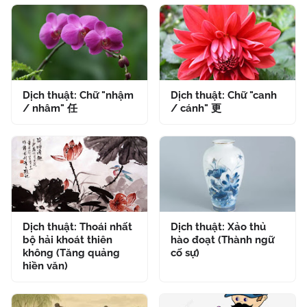
Dịch thuật: Chữ "nhậm
Dịch thuật: Chữ "canh
/ nhâm" 任
/ cánh" 更
Dịch thuật: Thoái nhất
Dịch thuật: Xảo thủ
bộ hải khoát thiên
hào đoạt (Thành ngữ
không (Tăng quảng
cố sự)
hiền văn)