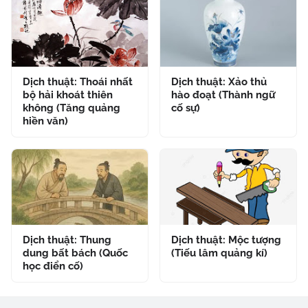
Dịch thuật: Thoái nhất
Dịch thuật: Xảo thủ
bộ hải khoát thiên
hào đoạt (Thành ngữ
không (Tăng quảng
cố sự)
hiền văn)
Dịch thuật: Thung
Dịch thuật: Mộc tượng
dung bất bách (Quốc
(Tiếu lâm quảng kí)
học điển cố)