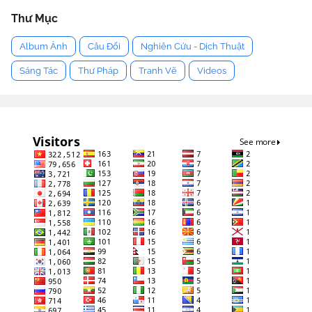
Thư Mục
Album Ảnh
Câu Đối
Nghiên Cứu - Dịch Thuật
Sáng Tác
Thư Pháp
Tranh Vẽ
Videos