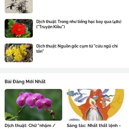
Dịch thuật: Trong như tiếng hạc bay qua (481)
("Truyện Kiều")
Dịch thuật: Nguồn gốc cụm từ "cửu ngũ chí
tôn"
Bài Đăng Mới Nhất
Dịch thuật: Chữ "nhậm /
Sáng tác: Nhất thất lệnh -