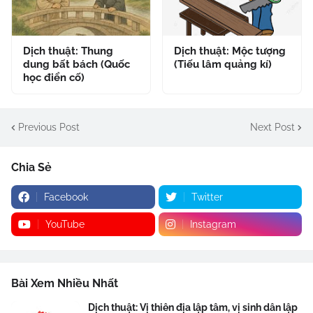
Dịch thuật: Thung
Dịch thuật: Mộc tượng
dung bất bách (Quốc
(Tiếu lâm quảng kí)
học điển cố)
Previous Post
Next Post
Chia Sẻ
Facebook
Twitter
YouTube
Instagram
Bài Xem Nhiều Nhất
Dịch thuật: Vị thiên địa lập tâm, vị sinh dân lập