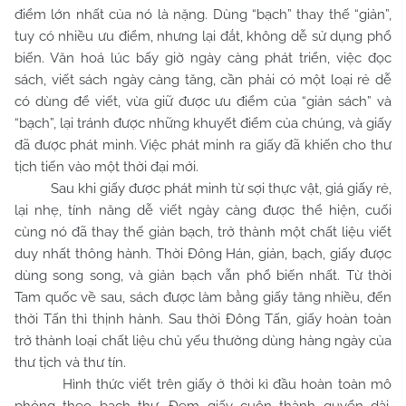
điểm lớn nhất của nó là nặng. Dùng “bạch” thay thế “giản”,
tuy có nhiều ưu điểm, nhưng lại đắt, không dễ sử dụng phổ
biến. Văn hoá lúc bấy giờ ngày càng phát triển, việc đọc
sách, viết sách ngày càng tăng, cần phải có một loại rẻ dễ
có dùng để viết, vừa giữ được ưu điểm của “giản sách” và
“bạch”, lại tránh được những khuyết điểm của chúng, và giấy
đã được phát minh. Việc phát minh ra giấy đã khiến cho thư
tịch tiến vào một thời đại mới.
Sau khi giấy được phát minh từ sợi thực vật, giá giấy rẻ,
lại nhẹ, tính năng dễ viết ngày càng được thể hiện, cuối
cùng nó đã thay thế giản bạch, trở thành một chất liệu viết
duy nhất thông hành. Thời Đông Hán, giản, bạch, giấy được
dùng song song, và giản bạch vẫn phổ biến nhất. Từ thời
Tam quốc về sau, sách được làm bằng giấy tăng nhiều, đến
thời Tấn thì thịnh hành. Sau thời Đông Tấn, giấy hoàn toàn
trở thành loại chất liệu chủ yếu thường dùng hàng ngày của
thư tịch và thư tín.
Hình thức viết trên giấy ở thời kì đầu hoàn toàn mô