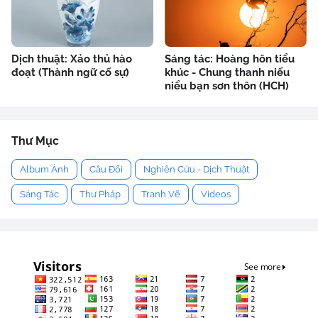
Dịch thuật: Xảo thủ hào
Sáng tác: Hoàng hôn tiểu
đoạt (Thành ngữ cố sự)
khúc - Chung thanh niểu
niểu bạn sơn thôn (HCH)
Thư Mục
Album Ảnh
Câu Đối
Nghiên Cứu - Dịch Thuật
Sáng Tác
Thư Pháp
Tranh Vẽ
Videos