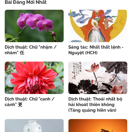
Bài Đăng Mới Nhất
Dịch thuật: Chữ "nhậm /
Sáng tác: Nhất thất lệnh -
nhâm" 任
Nguyệt (HCH)
Dịch thuật: Chữ "canh /
Dịch thuật: Thoái nhất bộ
cánh" 更
hải khoát thiên không
(Tăng quảng hiền văn)