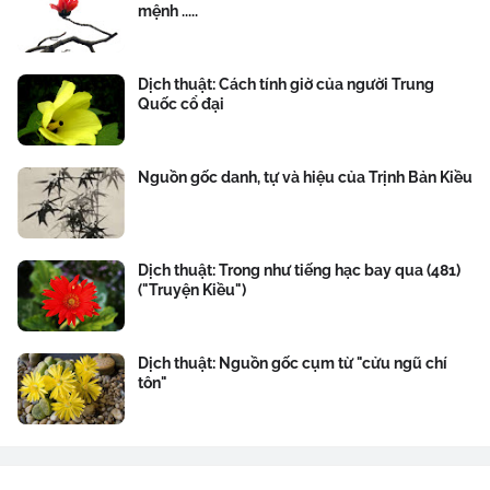
mệnh .....
Dịch thuật: Cách tính giờ của người Trung
Quốc cổ đại
Nguồn gốc danh, tự và hiệu của Trịnh Bản Kiều
Dịch thuật: Trong như tiếng hạc bay qua (481)
("Truyện Kiều")
Dịch thuật: Nguồn gốc cụm từ "cửu ngũ chí
tôn"