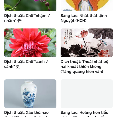
Dịch thuật: Chữ "nhậm /
Sáng tác: Nhất thất lệnh -
nhâm" 任
Nguyệt (HCH)
Dịch thuật: Chữ "canh /
Dịch thuật: Thoái nhất bộ
cánh" 更
hải khoát thiên không
(Tăng quảng hiền văn)
Dịch thuật: Xảo thủ hào
Sáng tác: Hoàng hôn tiểu