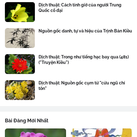
Dịch thuật: Cách tính giờ của người Trung
Quốc cổ đại
Nguồn gốc danh, tự và hiệu của Trịnh Bản Kiều
Dịch thuật: Trong như tiếng hạc bay qua (481)
("Truyện Kiều")
Dịch thuật: Nguồn gốc cụm từ "cửu ngũ chí
tôn"
Bài Đăng Mới Nhất