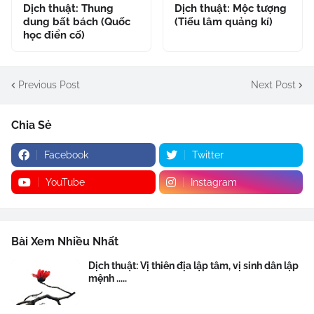
Dịch thuật: Thung
Dịch thuật: Mộc tượng
dung bất bách (Quốc
(Tiếu lâm quảng kí)
học điển cố)
Previous Post
Next Post
Chia Sẻ
Facebook
Twitter
YouTube
Instagram
Bài Xem Nhiều Nhất
Dịch thuật: Vị thiên địa lập tâm, vị sinh dân lập
mệnh .....