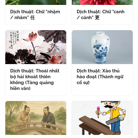
Dịch thuật: Chữ "nhậm
Dịch thuật: Chữ "canh
/ nhâm" 任
/ cánh" 更
Dịch thuật: Thoái nhất
Dịch thuật: Xảo thủ
bộ hải khoát thiên
hào đoạt (Thành ngữ
không (Tăng quảng
cố sự)
hiền văn)