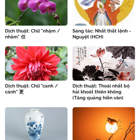
Dịch thuật: Chữ "nhậm /
Sáng tác: Nhất thất lệnh -
nhâm" 任
Nguyệt (HCH)
Dịch thuật: Chữ "canh /
Dịch thuật: Thoái nhất bộ
cánh" 更
hải khoát thiên không
(Tăng quảng hiền văn)