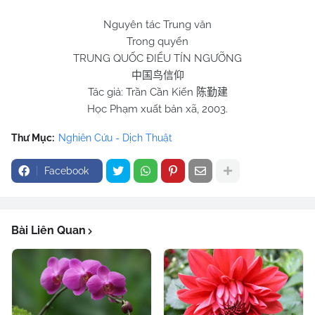
Nguyên tác Trung văn
Trong quyển
TRUNG QUỐC ĐIỂU TÍN NGƯỠNG
中国鸟信仰
Tác giả: Trần Cần Kiến
陈勤建
Học Phạm xuất bản xã, 2003.
Thư Mục:
Nghiên Cứu - Dịch Thuật
Facebook
Bài Liên Quan