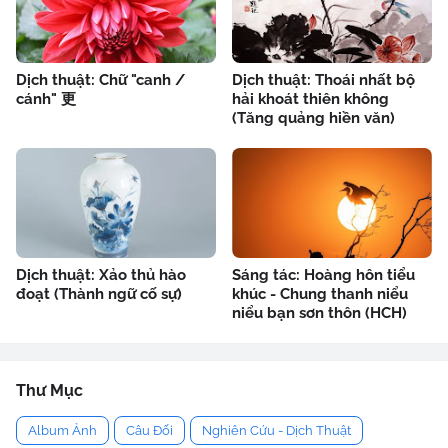
Dịch thuật: Chữ "canh /
Dịch thuật: Thoái nhất bộ
cánh" 更
hải khoát thiên không
(Tăng quảng hiền văn)
Dịch thuật: Xảo thủ hào
Sáng tác: Hoàng hôn tiểu
đoạt (Thành ngữ cố sự)
khúc - Chung thanh niểu
niểu bạn sơn thôn (HCH)
Thư Mục
Album Ảnh
Câu Đối
Nghiên Cứu - Dịch Thuật