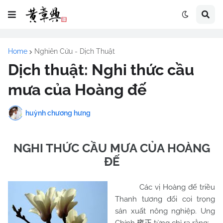
Home
Nghiên Cứu - Dịch Thuật
Dịch thuật: Nghi thức cầu
mưa của Hoàng đế
huỳnh chương hưng
NGHI THỨC CẦU MƯA CỦA HOÀNG
ĐẾ
Các vị Hoàng đế triều
Thanh tương đối coi trọng
sản xuất nông nghiệp. Ung