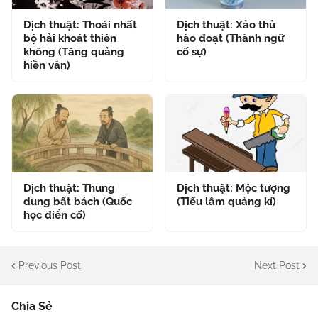
Dịch thuật: Thoái nhất
Dịch thuật: Xảo thủ
bộ hải khoát thiên
hào đoạt (Thành ngữ
không (Tăng quảng
cố sự)
hiền văn)
Dịch thuật: Thung
Dịch thuật: Mộc tượng
dung bất bách (Quốc
(Tiếu lâm quảng kí)
học điển cố)
Previous Post
Next Post
Chia Sẻ