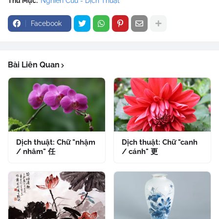
Thư Mục:
Nghiên Cứu - Dịch Thuật
Facebook
Bài Liên Quan
Dịch thuật: Chữ "nhậm
Dịch thuật: Chữ "canh
/ nhâm" 任
/ cánh" 更