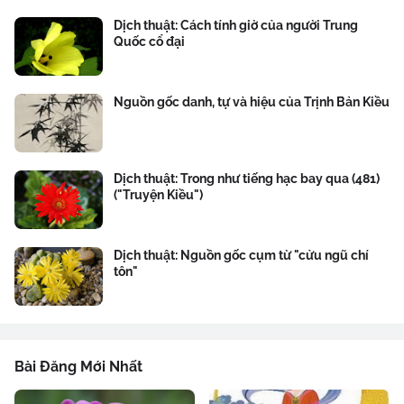
Dịch thuật: Cách tính giờ của người Trung
Quốc cổ đại
Nguồn gốc danh, tự và hiệu của Trịnh Bản Kiều
Dịch thuật: Trong như tiếng hạc bay qua (481)
("Truyện Kiều")
Dịch thuật: Nguồn gốc cụm từ "cửu ngũ chí
tôn"
Bài Đăng Mới Nhất