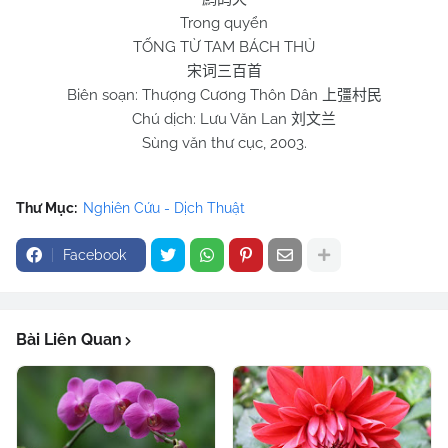
Trong quyển
TỐNG TỪ TAM BÁCH THỦ
宋词三百首
Biên soạn: Thượng Cương Thôn Dân
上彊村民
Chú dịch: Lưu Văn Lan
刘文兰
Sùng văn thư cục, 2003.
Thư Mục:
Nghiên Cứu - Dịch Thuật
Facebook
Bài Liên Quan