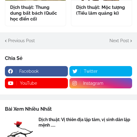
Dịch thuật: Thung
Dịch thuật: Mộc tượng
dung bất bách (Quốc
(Tiếu lâm quảng kí)
học điển cố)
Previous Post
Next Post
Chia Sẻ
Facebook
Twitter
YouTube
Instagram
Bài Xem Nhiều Nhất
Dịch thuật: Vị thiên địa lập tâm, vị sinh dân lập
mệnh .....